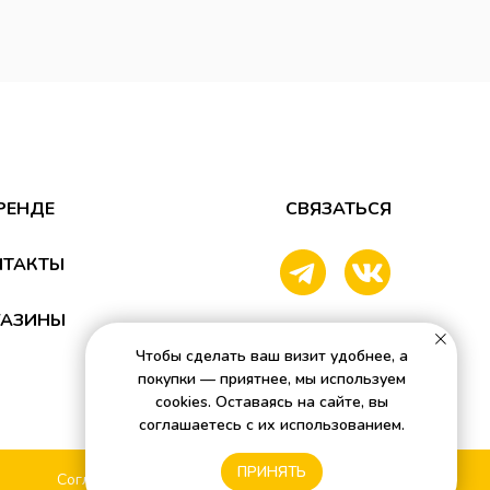
РЕНДЕ
СВЯЗАТЬСЯ
НТАКТЫ
ГАЗИНЫ
Чтобы сделать ваш визит удобнее, а
покупки — приятнее, мы используем
cookies. Оставаясь на сайте, вы
соглашаетесь с их использованием.
ПРИНЯТЬ
Согласие на обработку персональных данных