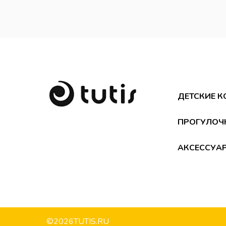
ДЕТСКИЕ К
ПРОГУЛОЧ
АКСЕССУА
©
2026
TUTIS.RU