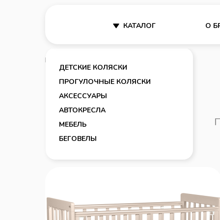
КАТАЛОГ
О Б
Главная /
Мебель
ДЕТСКИЕ КОЛЯСКИ
ПРОГУЛОЧНЫЕ КОЛЯСКИ
АКСЕССУАРЫ
АВТОКРЕСЛА
Детские коляски
П
МЕБЕЛЬ
БЕГОВЕЛЫ