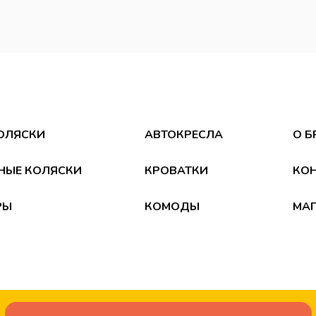
ОЛЯСКИ
АВТОКРЕСЛА
О Б
НЫЕ КОЛЯСКИ
КРОВАТКИ
КО
РЫ
КОМОДЫ
МА